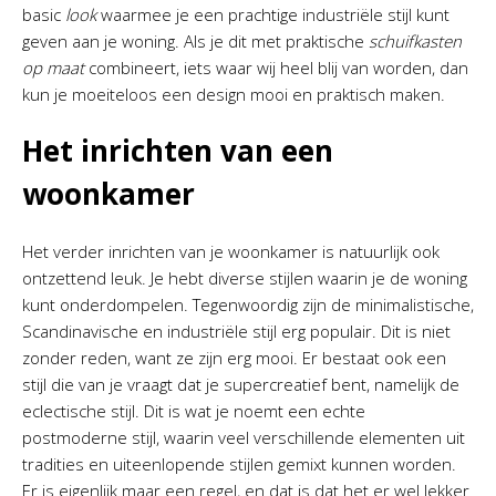
basic
look
waarmee je een prachtige industriële stijl kunt
geven aan je woning. Als je dit met praktische
schuifkasten
op maat
combineert, iets waar wij heel blij van worden, dan
kun je moeiteloos een design mooi en praktisch maken.
Het inrichten van een
woonkamer
Het verder inrichten van je woonkamer is natuurlijk ook
ontzettend leuk. Je hebt diverse stijlen waarin je de woning
kunt onderdompelen. Tegenwoordig zijn de minimalistische,
Scandinavische en industriële stijl erg populair. Dit is niet
zonder reden, want ze zijn erg mooi. Er bestaat ook een
stijl die van je vraagt dat je supercreatief bent, namelijk de
eclectische stijl. Dit is wat je noemt een echte
postmoderne stijl, waarin veel verschillende elementen uit
tradities en uiteenlopende stijlen gemixt kunnen worden.
Er is eigenlijk maar een regel, en dat is dat het er wel lekker