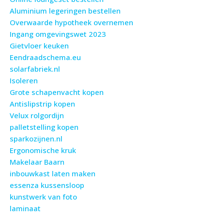
Aluminium legeringen bestellen
Overwaarde hypotheek overnemen
Ingang omgevingswet 2023
Gietvloer keuken
Eendraadschema.eu
solarfabriek.nl
Isoleren
Grote schapenvacht kopen
Antislipstrip kopen
Velux rolgordijn
palletstelling kopen
sparkozijnen.nl
Ergonomische kruk
Makelaar Baarn
inbouwkast laten maken
essenza kussensloop
kunstwerk van foto
laminaat