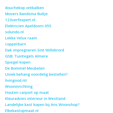
douchekop ontkalken
Movers Bandsma Bultje
123verfexpert.nl
Elektricien Apeldoorn 055
solundo.nl
Lekke Velux raam
copperbarn
Dak impregneren Sint Willebrord
GSB: Tuintegels Almere
Spiegel kopen
De Bommel Meubelen
Uniek behang voordelig bestellen?
livingood.nl/
Wooninrichting
Houten carport op maat
Kleuradvies interieur in Westland
Landelijke kast kopen bij Ans Woonshop?
Elkekastopmaat.nl