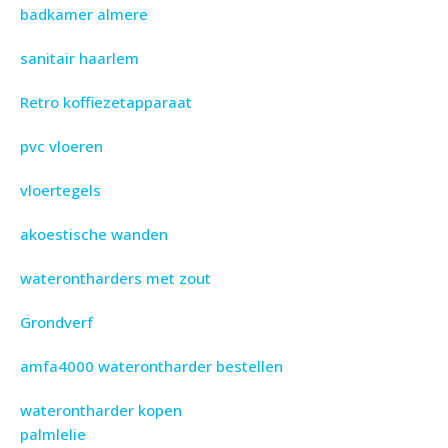
badkamer almere
sanitair haarlem
Retro koffiezetapparaat
pvc vloeren
vloertegels
akoestische wanden
waterontharders met zout
Grondverf
amfa4000 waterontharder bestellen
waterontharder kopen
palmlelie