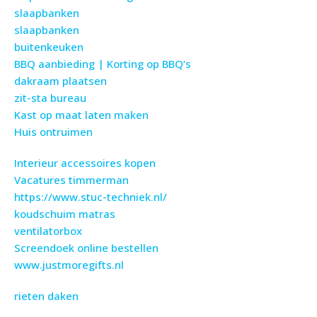
slaapbanken
slaapbanken
buitenkeuken
BBQ aanbieding | Korting op BBQ’s
dakraam plaatsen
zit-sta bureau
Kast op maat laten maken
Huis ontruimen
Interieur accessoires kopen
Vacatures timmerman
https://www.stuc-techniek.nl/
koudschuim matras
ventilatorbox
Screendoek online bestellen
www.justmoregifts.nl
rieten daken